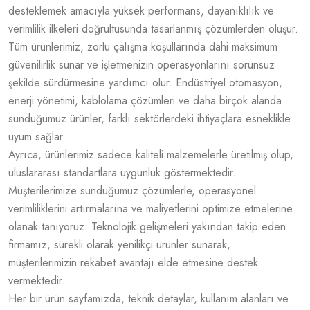
desteklemek amacıyla yüksek performans, dayanıklılık ve
verimlilik ilkeleri doğrultusunda tasarlanmış çözümlerden oluşur.
Tüm ürünlerimiz, zorlu çalışma koşullarında dahi maksimum
güvenilirlik sunar ve işletmenizin operasyonlarını sorunsuz
şekilde sürdürmesine yardımcı olur. Endüstriyel otomasyon,
enerji yönetimi, kablolama çözümleri ve daha birçok alanda
sunduğumuz ürünler, farklı sektörlerdeki ihtiyaçlara esneklikle
uyum sağlar.
Ayrıca, ürünlerimiz sadece kaliteli malzemelerle üretilmiş olup,
uluslararası standartlara uygunluk göstermektedir.
Müşterilerimize sunduğumuz çözümlerle, operasyonel
verimliliklerini artırmalarına ve maliyetlerini optimize etmelerine
olanak tanıyoruz. Teknolojik gelişmeleri yakından takip eden
firmamız, sürekli olarak yenilikçi ürünler sunarak,
müşterilerimizin rekabet avantajı elde etmesine destek
vermektedir.
Her bir ürün sayfamızda, teknik detaylar, kullanım alanları ve