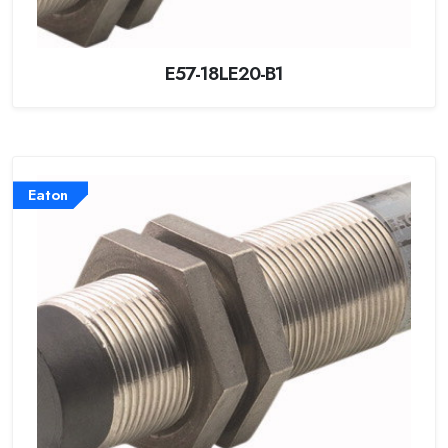
E57-18LE20-B1
Eaton