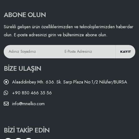
ABONE OLUN
Sürekli gelişen ürün özelliklerimizden ve teknolojilerimizden haberdar
olun. E-posta adresinizi girin ve bültenimize abone olun.
KAYIT
BIZE ULAŞIN
Alaaddinbey Mh. 636. Sk. Sarp Plaza No:1/2 Nilüfer/BURSA
+90 850 466 35 56
info@mnelko.com
BIZI TAKIP EDIN