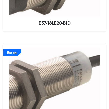
E57-18LE20-B1D
Eaton