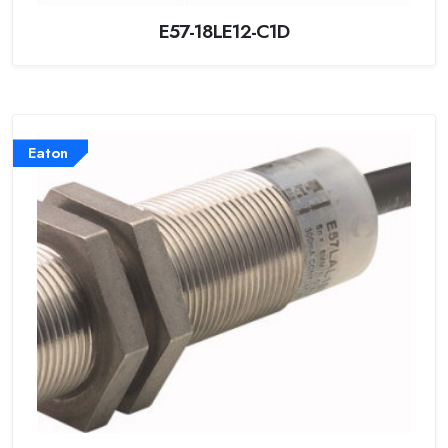
E57-18LE12-C1D
Eaton