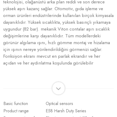
teknolojisi, olağanüstü arka plan reddi ve son derece
yüksek aşırı kazanç sağlar. Otomotiv, gıda işleme ve
orman ürünleri endüstrilerinde kullanılan birçok kimyasala
dayanıklıdır. Yüksek sıcaklıkta, yüksek basınçlı yıkamaya
uygundur (82 bar). mekanik Viton contalar aşırı sıcaklık
değişimlerine karşı dayanıklıdır. Tüm modellerdeki
görünür algılama ışını, hızlı gömme montaj ve hizalama
için ışının nereye yönlendirildiğini görmenizi sağlar.
Fonksiyon ekranı mevcut en parlak ekrandır ve her
açıdan ve her aydınlatma koşulunda görülebilir
Basic function
Optical sensors
Product range
E58 Harsh Duty Series