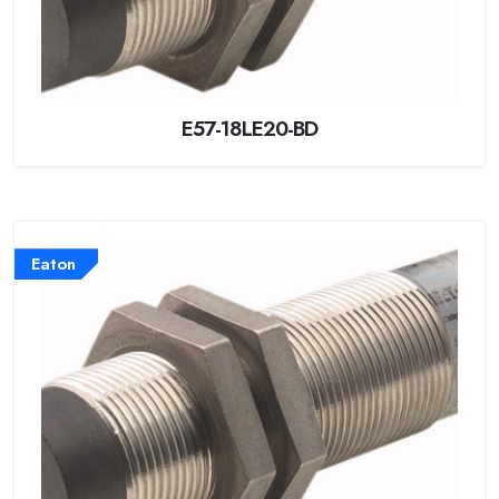
E57-18LE20-BD
Eaton