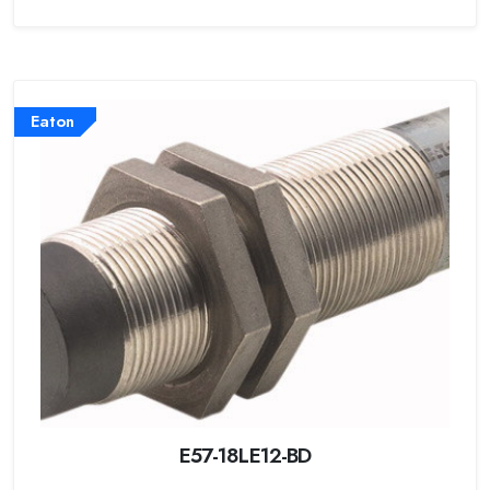
Eaton
E57-18LE12-BD