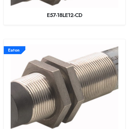
E57-18LE12-CD
Eaton