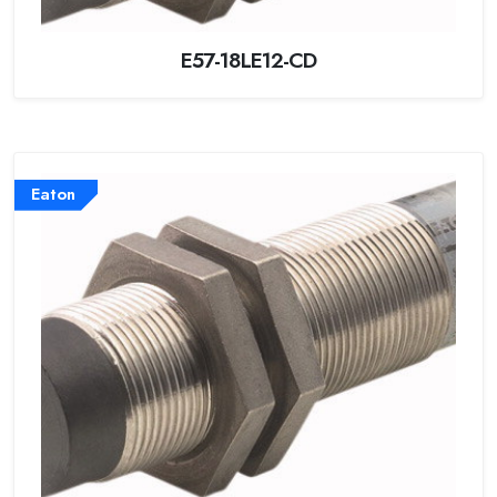
E57-18LE12-CD
Eaton