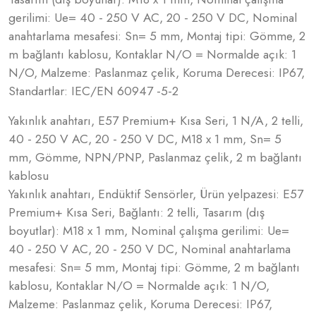
gerilimi: Ue= 40 - 250 V AC, 20 - 250 V DC, Nominal
anahtarlama mesafesi: Sn= 5 mm, Montaj tipi: Gömme, 2
m bağlantı kablosu, Kontaklar N/O = Normalde açık: 1
N/O, Malzeme: Paslanmaz çelik, Koruma Derecesi: IP67,
Standartlar: IEC/EN 60947 -5-2
Yakınlık anahtarı, E57 Premium+ Kısa Seri, 1 N/A, 2 telli,
40 - 250 V AC, 20 - 250 V DC, M18 x 1 mm, Sn= 5
mm, Gömme, NPN/PNP, Paslanmaz çelik, 2 m bağlantı
kablosu
Yakınlık anahtarı, Endüktif Sensörler, Ürün yelpazesi: E57
Premium+ Kısa Seri, Bağlantı: 2 telli, Tasarım (dış
boyutlar): M18 x 1 mm, Nominal çalışma gerilimi: Ue=
40 - 250 V AC, 20 - 250 V DC, Nominal anahtarlama
mesafesi: Sn= 5 mm, Montaj tipi: Gömme, 2 m bağlantı
kablosu, Kontaklar N/O = Normalde açık: 1 N/O,
Malzeme: Paslanmaz çelik, Koruma Derecesi: IP67,