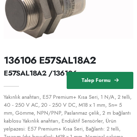
136106 E57SAL18A2
E57SAL18A2 /136106
Talep Formu
Yakınlık anahtarı, E57 Premium+ Kısa Seri, 1 N/A, 2 telli,
40 - 250 V AC, 20 - 250 V DC, M18 x 1 mm, Sn= 5
mm, Gömme, NPN/PNP, Paslanmaz çelik, 2 m bağlantı
kablosu Yakınlık anahtarı, Endüktif Sensörler, Ürün
yelpazesi: E57 Premium+ Kısa Seri, Bağlantı: 2 telli,
Tasarım (dış boyutlar): M18 x 1 mm, Nominal çalışma