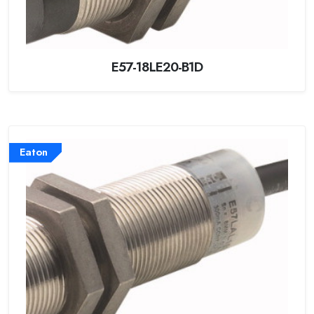
E57-18LE20-B1D
Eaton