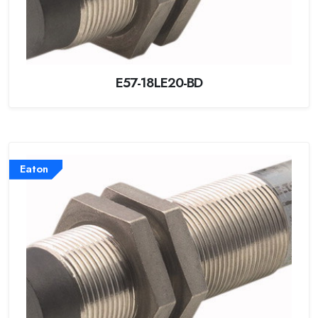
E57-18LE20-BD
Eaton