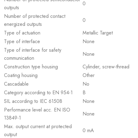
0
outputs
Number of protected contact
0
energized outputs
Type of actuation
Metallic Target
Type of interface
None
Type of interface for safety
None
communication
Construction type housing
Cylinder, screw-thread
Coating housing
Other
Cascadable
No
Category according to EN 954-1
B
SIL according to IEC 61508
None
Performance level acc. EN ISO
None
13849-1
Max. output current at protected
0 mA
output