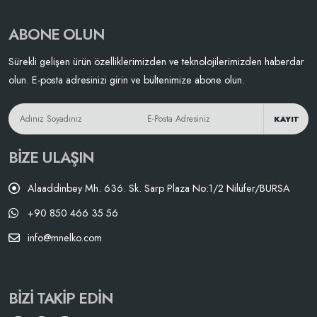
ABONE OLUN
Sürekli gelişen ürün özelliklerimizden ve teknolojilerimizden haberdar
olun. E-posta adresinizi girin ve bültenimize abone olun.
KAYIT
BIZE ULAŞIN
Alaaddinbey Mh. 636. Sk. Sarp Plaza No:1/2 Nilüfer/BURSA
+90 850 466 35 56
info@mnelko.com
BIZI TAKIP EDIN