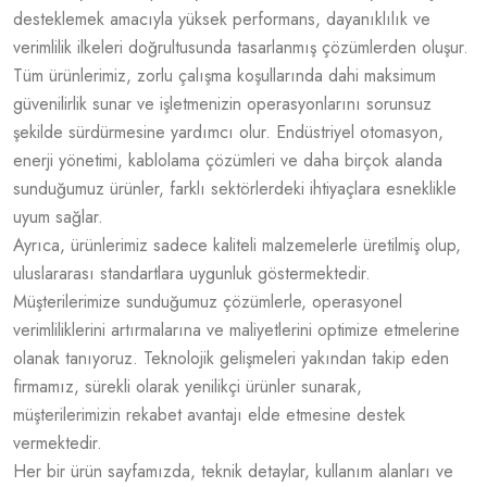
desteklemek amacıyla yüksek performans, dayanıklılık ve
verimlilik ilkeleri doğrultusunda tasarlanmış çözümlerden oluşur.
Tüm ürünlerimiz, zorlu çalışma koşullarında dahi maksimum
güvenilirlik sunar ve işletmenizin operasyonlarını sorunsuz
şekilde sürdürmesine yardımcı olur. Endüstriyel otomasyon,
enerji yönetimi, kablolama çözümleri ve daha birçok alanda
sunduğumuz ürünler, farklı sektörlerdeki ihtiyaçlara esneklikle
uyum sağlar.
Ayrıca, ürünlerimiz sadece kaliteli malzemelerle üretilmiş olup,
uluslararası standartlara uygunluk göstermektedir.
Müşterilerimize sunduğumuz çözümlerle, operasyonel
verimliliklerini artırmalarına ve maliyetlerini optimize etmelerine
olanak tanıyoruz. Teknolojik gelişmeleri yakından takip eden
firmamız, sürekli olarak yenilikçi ürünler sunarak,
müşterilerimizin rekabet avantajı elde etmesine destek
vermektedir.
Her bir ürün sayfamızda, teknik detaylar, kullanım alanları ve