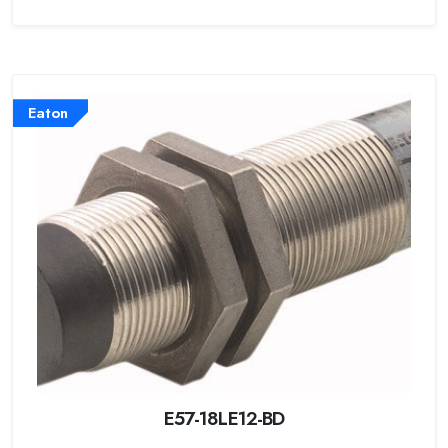
Eaton
E57-18LE12-BD