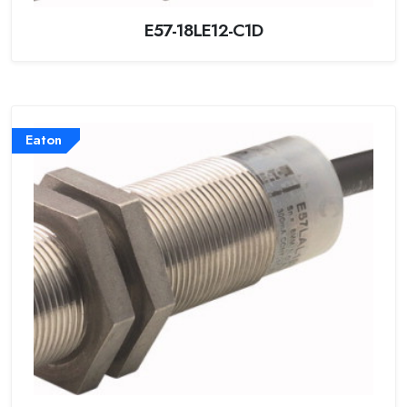
E57-18LE12-C1D
Eaton