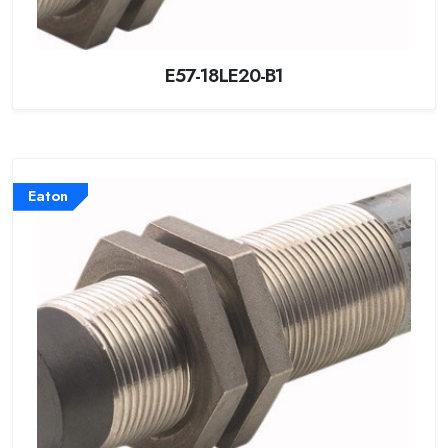
E57-18LE20-B1
Eaton