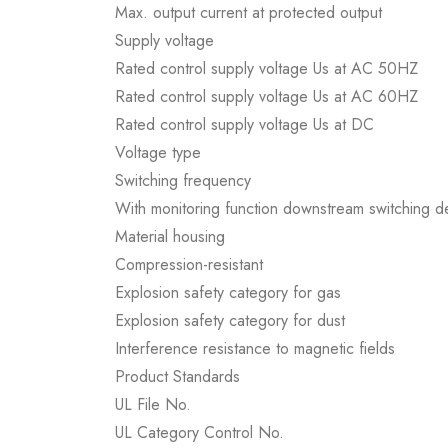
Max. output current at protected output
Supply voltage
Rated control supply voltage Us at AC 50HZ
Rated control supply voltage Us at AC 60HZ
Rated control supply voltage Us at DC
Voltage type
Switching frequency
With monitoring function downstream switching d
Material housing
Compression-resistant
Explosion safety category for gas
Explosion safety category for dust
Interference resistance to magnetic fields
Product Standards
UL File No.
UL Category Control No.