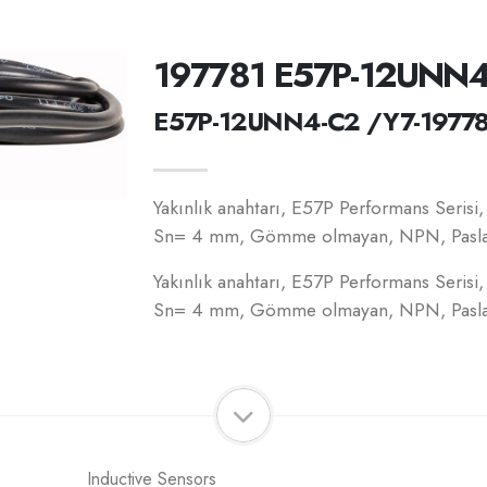
197781 E57P-12UNN
E57P-12UNN4-C2 /Y7-1977
Yakınlık anahtarı, E57P Performans Serisi
Sn= 4 mm, Gömme olmayan, NPN, Paslanm
Yakınlık anahtarı, E57P Performans Serisi
Sn= 4 mm, Gömme olmayan, NPN, Paslanm
Inductive Sensors