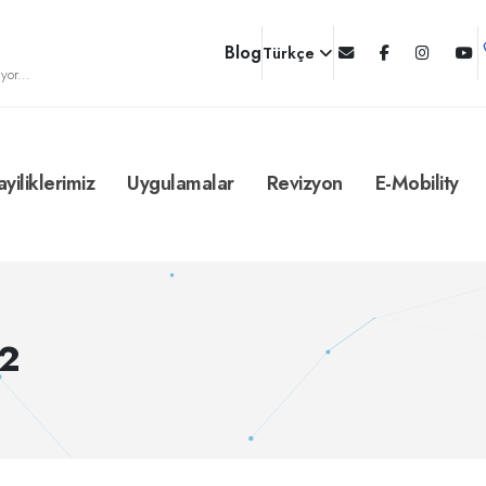
Blog
Türkçe
yor...
ayiliklerimiz
Uygulamalar
Revizyon
E-Mobility
C2