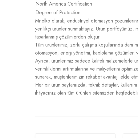
North America Certification
Degree of Protection
Mnelko olarak, endüstriyel otomasyon çözümlerinde g
yenilikçi ürünler sunmaktayız. Ürün portföyümüz, m
tasarlanmış çözümlerden oluşur.
Tüm ürünlerimiz, zorlu çalışma koşullarında dahi m
otomasyon, enerji yönetimi, kablolama çözümleri v
Ayrıca, ürünlerimiz sadece kaliteli malzemelerle 
verimliliklerini artırmalarına ve maliyetlerini opti
sunarak, müşterilerimizin rekabet avantajı elde e
Her bir ürün sayfamızda, teknik detaylar, kullanım a
ihtiyacınız olan tüm ürünleri sitemizden keşfedebili