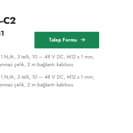
4-C2
81
Talep Formu
, 1 N/A, 3 telli, 10 – 48 V DC, M12 x 1 mm,
az çelik, 2 m bağlantı kablosu
, 1 N/A, 3 telli, 10 – 48 V DC, M12 x 1 mm,
az çelik, 2 m bağlantı kablosu