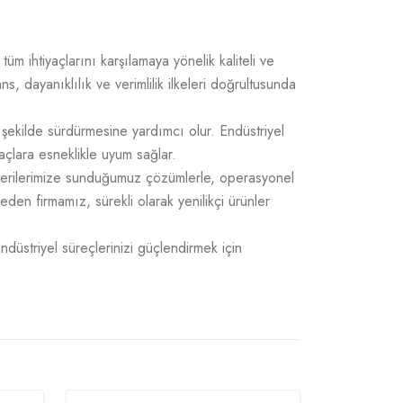
üm ihtiyaçlarını karşılamaya yönelik kaliteli ve
 dayanıklılık ve verimlilik ilkeleri doğrultusunda
 şekilde sürdürmesine yardımcı olur. Endüstriyel
açlara esneklikle uyum sağlar.
üşterilerimize sunduğumuz çözümlerle, operasyonel
 eden firmamız, sürekli olarak yenilikçi ürünler
Endüstriyel süreçlerinizi güçlendirmek için