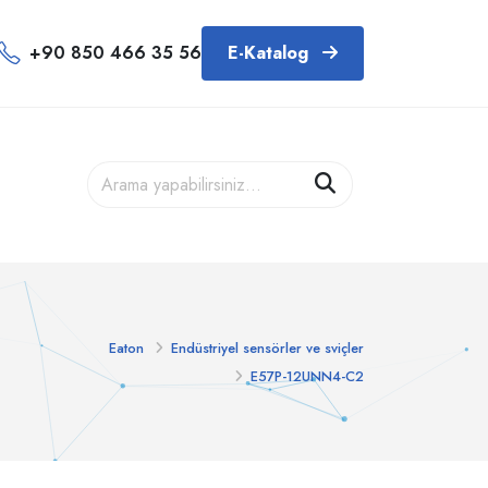
+90 850 466 35 56
E-Katalog
Eaton
Endüstriyel sensörler ve sviçler
E57P-12UNN4-C2