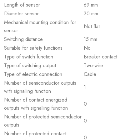
Length of sensor
69 mm
Diameter sensor
30 mm
Mechanical mounting condition for
Not flat
sensor
Switching distance
15 mm
Suitable for safety functions
No
Type of switch function
Breaker contact
Type of switching output
Two-wire
Type of electric connection
Cable
Number of semiconductor outputs
1
with signalling function
Number of contact energized
0
outputs with signalling function
Number of protected semiconductor
0
outputs
Number of protected contact
0