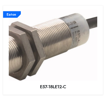
Eaton
E57-18LE12-C