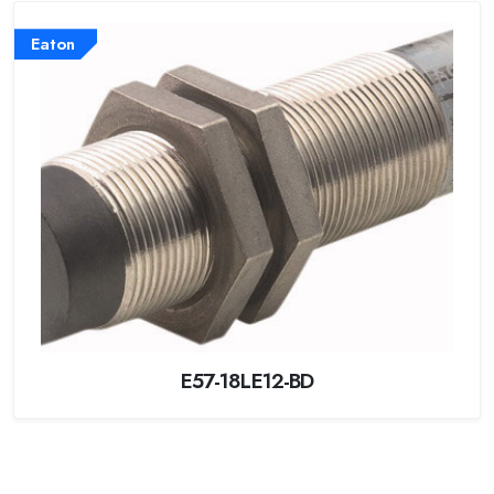
Eaton
E57-18LE12-BD