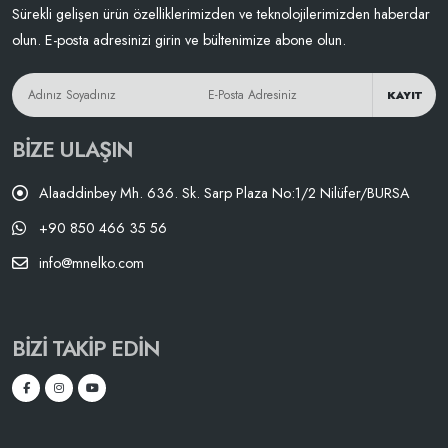
Sürekli gelişen ürün özelliklerimizden ve teknolojilerimizden haberdar
olun. E-posta adresinizi girin ve bültenimize abone olun.
KAYIT
BIZE ULAŞIN
Alaaddinbey Mh. 636. Sk. Sarp Plaza No:1/2 Nilüfer/BURSA
+90 850 466 35 56
info@mnelko.com
BIZI TAKIP EDIN