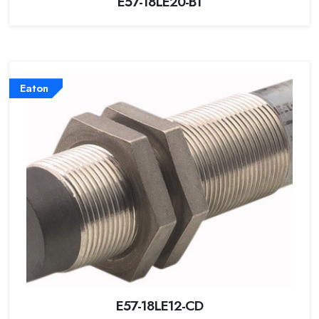
E57-18LE20-B1
Eaton
E57-18LE12-CD