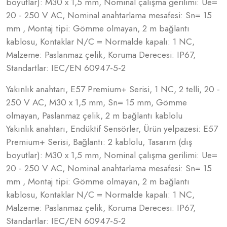
boyutlar): M30 x 1,5 mm, Nominal çalışma gerilimi: Ue=
20 - 250 V AC, Nominal anahtarlama mesafesi: Sn= 15
mm , Montaj tipi: Gömme olmayan, 2 m bağlantı
kablosu, Kontaklar N/C = Normalde kapalı: 1 NC,
Malzeme: Paslanmaz çelik, Koruma Derecesi: IP67,
Standartlar: IEC/EN 60947-5-2
Yakınlık anahtarı, E57 Premium+ Serisi, 1 NC, 2 telli, 20 -
250 V AC, M30 x 1,5 mm, Sn= 15 mm, Gömme
olmayan, Paslanmaz çelik, 2 m bağlantı kablolu
Yakınlık anahtarı, Endüktif Sensörler, Ürün yelpazesi: E57
Premium+ Serisi, Bağlantı: 2 kablolu, Tasarım (dış
boyutlar): M30 x 1,5 mm, Nominal çalışma gerilimi: Ue=
20 - 250 V AC, Nominal anahtarlama mesafesi: Sn= 15
mm , Montaj tipi: Gömme olmayan, 2 m bağlantı
kablosu, Kontaklar N/C = Normalde kapalı: 1 NC,
Malzeme: Paslanmaz çelik, Koruma Derecesi: IP67,
Standartlar: IEC/EN 60947-5-2