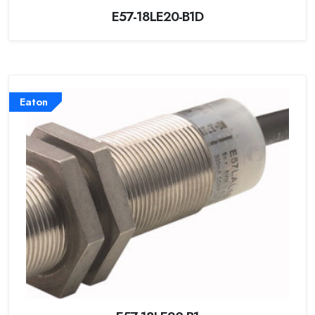
E57-18LE20-B1D
Eaton