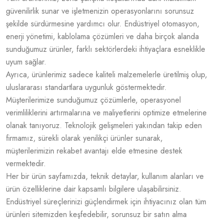
güvenilirlik sunar ve işletmenizin operasyonlarını sorunsuz
şekilde sürdürmesine yardımcı olur. Endüstriyel otomasyon,
enerji yönetimi, kablolama çözümleri ve daha birçok alanda
sunduğumuz ürünler, farklı sektörlerdeki ihtiyaçlara esneklikle
uyum sağlar.
Ayrıca, ürünlerimiz sadece kaliteli malzemelerle üretilmiş olup,
uluslararası standartlara uygunluk göstermektedir.
Müşterilerimize sunduğumuz çözümlerle, operasyonel
verimliliklerini artırmalarına ve maliyetlerini optimize etmelerine
olanak tanıyoruz. Teknolojik gelişmeleri yakından takip eden
firmamız, sürekli olarak yenilikçi ürünler sunarak,
müşterilerimizin rekabet avantajı elde etmesine destek
vermektedir.
Her bir ürün sayfamızda, teknik detaylar, kullanım alanları ve
ürün özelliklerine dair kapsamlı bilgilere ulaşabilirsiniz.
Endüstriyel süreçlerinizi güçlendirmek için ihtiyacınız olan tüm
ürünleri sitemizden keşfedebilir, sorunsuz bir satın alma