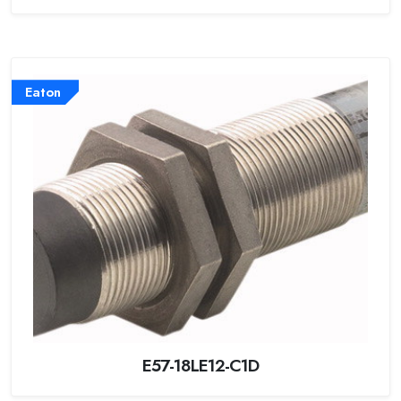
Eaton
E57-18LE12-C1D