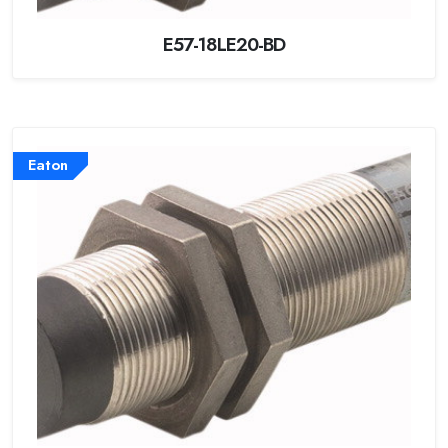
E57-18LE20-BD
Eaton