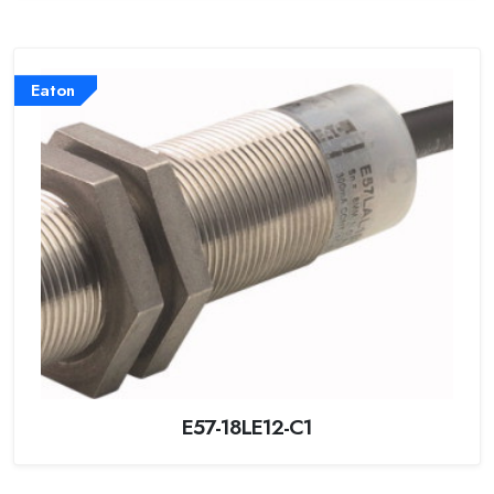
Eaton
E57-18LE12-C1