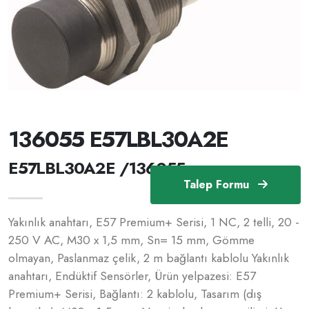
136055 E57LBL30A2E
E57LBL30A2E /136055
Talep Formu
Yakınlık anahtarı, E57 Premium+ Serisi, 1 NC, 2 telli, 20 -
250 V AC, M30 x 1,5 mm, Sn= 15 mm, Gömme
olmayan, Paslanmaz çelik, 2 m bağlantı kablolu Yakınlık
anahtarı, Endüktif Sensörler, Ürün yelpazesi: E57
Premium+ Serisi, Bağlantı: 2 kablolu, Tasarım (dış