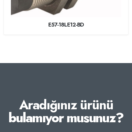
E57-18LE12-BD
Aradığınız ürünü
bulamıyor musunuz?