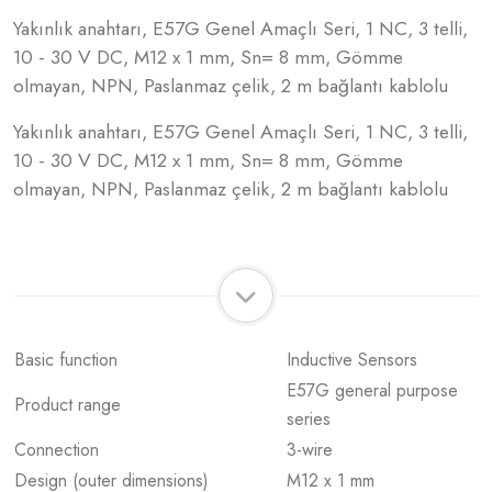
Yakınlık anahtarı, E57G Genel Amaçlı Seri, 1 NC, 3 telli,
10 - 30 V DC, M12 x 1 mm, Sn= 8 mm, Gömme
olmayan, NPN, Paslanmaz çelik, 2 m bağlantı kablolu
Yakınlık anahtarı, E57G Genel Amaçlı Seri, 1 NC, 3 telli,
10 - 30 V DC, M12 x 1 mm, Sn= 8 mm, Gömme
olmayan, NPN, Paslanmaz çelik, 2 m bağlantı kablolu
Basic function
Inductive Sensors
E57G general purpose
Product range
series
Connection
3-wire
Design (outer dimensions)
M12 x 1 mm