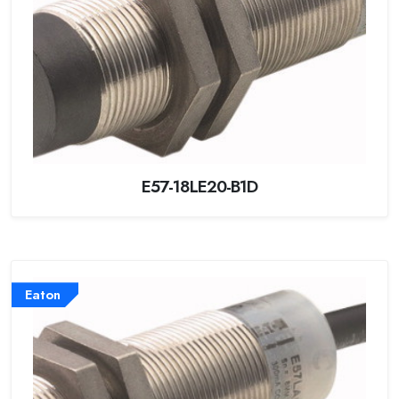
E57-18LE20-B1D
Eaton