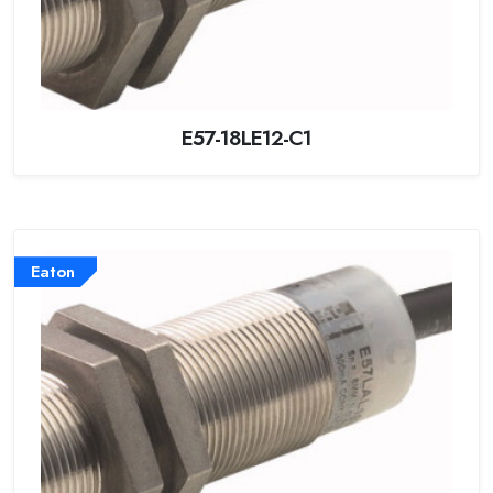
E57-18LE12-C1
Eaton