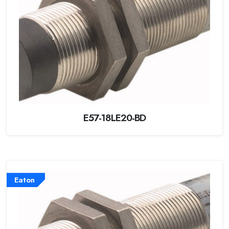
E57-18LE20-BD
Eaton