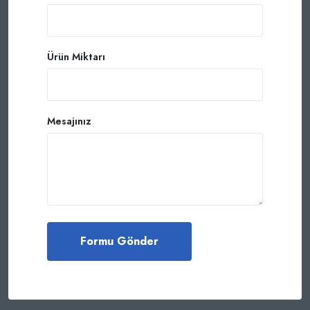
Ürün Miktarı
Mesajınız