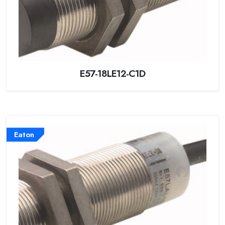
E57-18LE12-C1D
Eaton