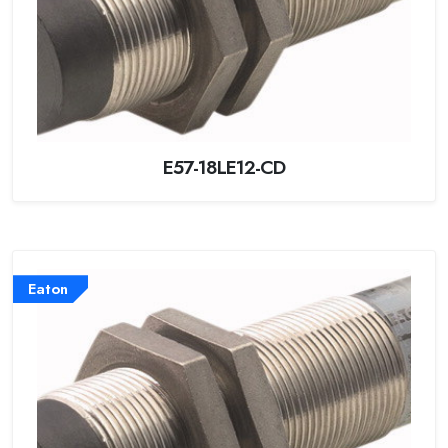
E57-18LE12-CD
Eaton