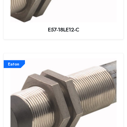
E57-18LE12-C
Eaton