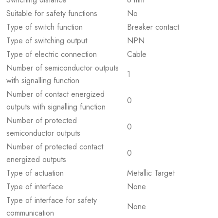
Suitable for safety functions
No
Type of switch function
Breaker contact
Type of switching output
NPN
Type of electric connection
Cable
Number of semiconductor outputs
1
with signalling function
Number of contact energized
0
outputs with signalling function
Number of protected
0
semiconductor outputs
Number of protected contact
0
energized outputs
Type of actuation
Metallic Target
Type of interface
None
Type of interface for safety
None
communication