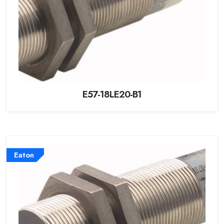
E57-18LE20-B1
Eaton