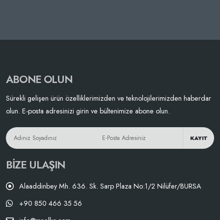
ABONE OLUN
Sürekli gelişen ürün özelliklerimizden ve teknolojilerimizden haberdar
olun. E-posta adresinizi girin ve bültenimize abone olun.
KAYIT
BIZE ULAŞIN
Alaaddinbey Mh. 636. Sk. Sarp Plaza No:1/2 Nilüfer/BURSA
+90 850 466 35 56