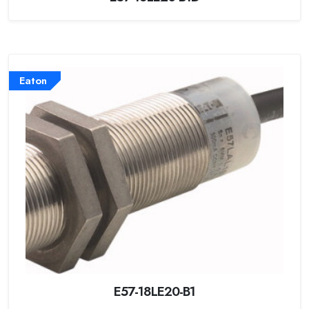
Eaton
E57-18LE20-B1