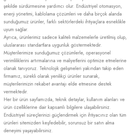
şekilde sürdürmesine yardımcı olur. Endüstriyel otomasyon,
enerji yönetimi, kablolama çözümleri ve daha birçok alanda
sunduğumuz ürünler, farklı sektörlerdeki ihtiyaçlara esneklikle
uyum sağlar.
Ayrıca, ürünlerimiz sadece kaliteli malzemelerle üretilmiş olup,
uluslararası standartlara uygunluk göstermektedir.
Müşterilerimize sunduğumuz çözümlerle, operasyonel
verimliliklerini artırmalarına ve maliyetlerini optimize etmelerine
olanak tanıyoruz. Teknolojik gelişmeleri yakından takip eden
firmamız, sürekli olarak yenilikçi ürünler sunarak,
müşterilerimizin rekabet avantajı elde etmesine destek
vermektedir.
Her bir ürün sayfamızda, teknik detaylar, kullanım alanları ve
ürün özelliklerine dair kapsamlı bilgilere ulaşabilirsiniz.
Endüstriyel süreçlerinizi güçlendirmek için ihtiyacınız olan tüm
ürünleri sitemizden keşfedebilir, sorunsuz bir satın alma
deneyimi yaşayabilirsiniz.