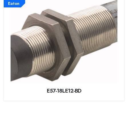
Eaton
E57-18LE12-BD