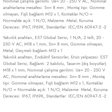
Nominal çalışma gerilimi: Ue= 20 - 250 V AC, Nominal
anahtarlama mesafesi: Sn= 8 mm , Montaj tipi: Gömme
olmayan, Fişli bağlantı M12 x 1, Kontaklar N/O =
Normalde açık: 1 N/O, Malzeme: Metal, Koruma
Derecesi: IP67, IP69K, Standartlar: IEC/EN 60947-5 -2
Yakınlık anahtarı, E57 Global Serisi, 1 N/A, 2 telli, 20 -
250 V AC, M18 x 1 mm, Sn= 8 mm, Gömme olmayan,
Metal, Geçmeli bağlantı M12 x 1
Yakınlık anahtarı, Endüktif Sensörler, Ürün yelpazesi: E57
Global Serisi, Bağlantı: 2 kablolu, Tasarım (dış boyutlar):
M18 x 1 mm, Nominal çalışma gerilimi: Ue= 20 - 250 V
AC, Nominal anahtarlama mesafesi: Sn= 8 mm , Montaj
tipi: Gömme olmayan, Fişli bağlantı M12 x 1, Kontaklar
N/O = Normalde açık: 1 N/O, Malzeme: Metal, Koruma
Derecesi: IP67, IP69K, Standartlar: IEC/EN 60947-5 -2