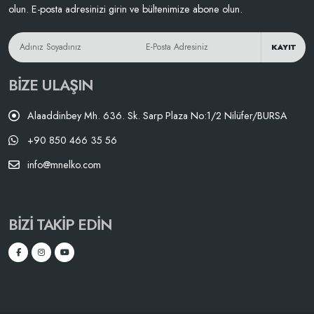
olun. E-posta adresinizi girin ve bültenimize abone olun.
KAYIT
BIZE ULAŞIN
Alaaddinbey Mh. 636. Sk. Sarp Plaza No:1/2 Nilüfer/BURSA
+90 850 466 35 56
info@mnelko.com
BIZI TAKIP EDIN