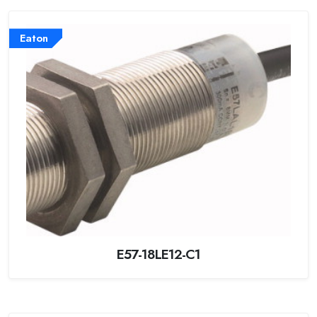
Eaton
E57-18LE12-C1