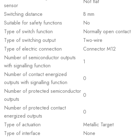
Not flat
sensor
Switching distance
8 mm
Suitable for safety functions
No
Type of switch function
Normally open contact
Type of switching output
Two-wire
Type of electric connection
Connector M12
Number of semiconductor outputs
1
with signalling function
Number of contact energized
0
outputs with signalling function
Number of protected semiconductor
0
outputs
Number of protected contact
0
energized outputs
Type of actuation
Metallic Target
Type of interface
None