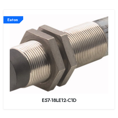
Eaton
E57-18LE12-C1D