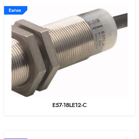
Eaton
E57-18LE12-C