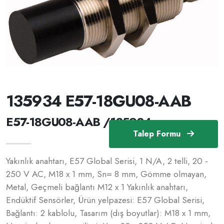
135934 E57-18GU08-AAB
E57-18GU08-AAB /135934
Talep Formu
Yakınlık anahtarı, E57 Global Serisi, 1 N/A, 2 telli, 20 -
250 V AC, M18 x 1 mm, Sn= 8 mm, Gömme olmayan,
Metal, Geçmeli bağlantı M12 x 1 Yakınlık anahtarı,
Endüktif Sensörler, Ürün yelpazesi: E57 Global Serisi,
Bağlantı: 2 kablolu, Tasarım (dış boyutlar): M18 x 1 mm,