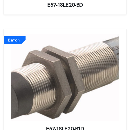
E57-18LE20-BD
Eaton
E57-18LE20-B1D