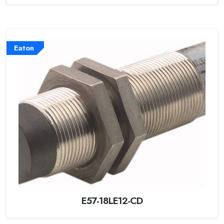
Eaton
E57-18LE12-CD