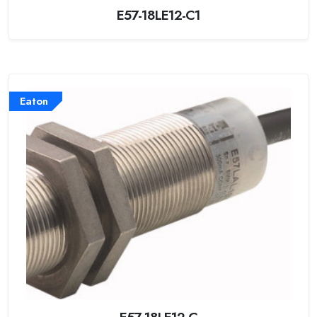
E57-18LE12-C1
Eaton
E57-18LE12-C