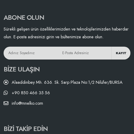
ABONE OLUN
Sürekli gelişen ürün özelliklerimizden ve teknolojilerimizden haberdar
olun. E-posta adresinizi girin ve bültenimize abone olun.
KAYIT
BIZE ULAŞIN
Alaaddinbey Mh. 636. Sk. Sarp Plaza No:1/2 Nilüfer/BURSA
+90 850 466 35 56
info@mnelko.com
BIZI TAKIP EDIN