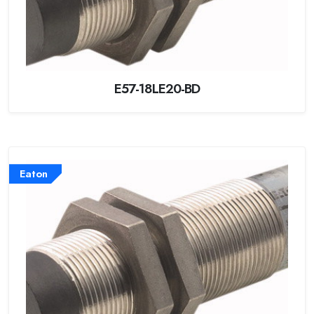
E57-18LE20-BD
Eaton