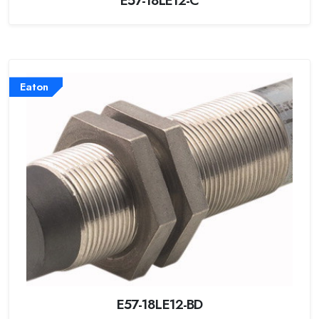
Eaton
E57-18LE12-BD