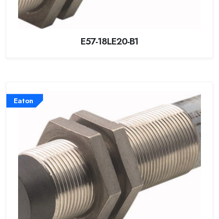
E57-18LE20-B1
Eaton