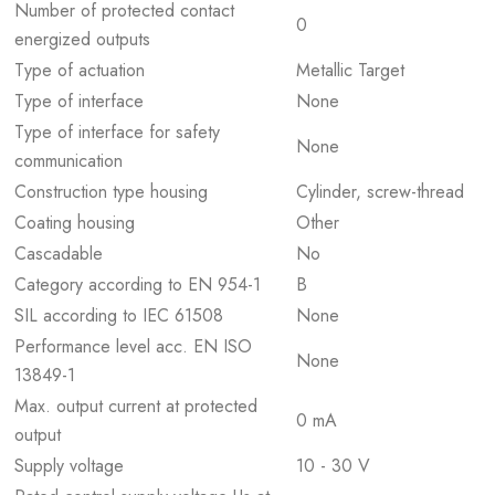
Number of protected contact
0
energized outputs
Type of actuation
Metallic Target
Type of interface
None
Type of interface for safety
None
communication
Construction type housing
Cylinder, screw-thread
Coating housing
Other
Cascadable
No
Category according to EN 954-1
B
SIL according to IEC 61508
None
Performance level acc. EN ISO
None
13849-1
Max. output current at protected
0 mA
output
Supply voltage
10 - 30 V