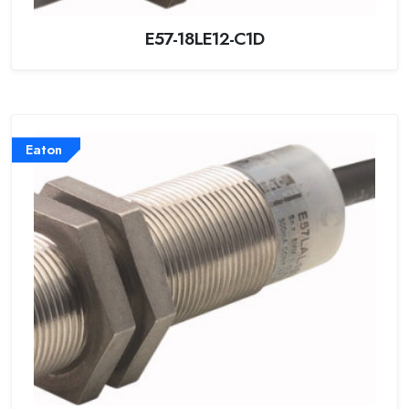
E57-18LE12-C1D
Eaton