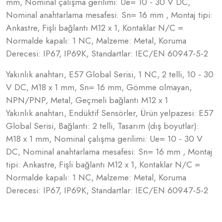
mm, Nominal çalışma gerilimi: Ue= 10 - 30 V DC,
Nominal anahtarlama mesafesi: Sn= 16 mm , Montaj tipi:
Ankastre, Fişli bağlantı M12 x 1, Kontaklar N/C =
Normalde kapalı: 1 NC, Malzeme: Metal, Koruma
Derecesi: IP67, IP69K, Standartlar: IEC/EN 60947-5-2
Yakınlık anahtarı, E57 Global Serisi, 1 NC, 2 telli, 10 - 30
V DC, M18 x 1 mm, Sn= 16 mm, Gömme olmayan,
NPN/PNP, Metal, Geçmeli bağlantı M12 x 1
Yakınlık anahtarı, Endüktif Sensörler, Ürün yelpazesi: E57
Global Serisi, Bağlantı: 2 telli, Tasarım (dış boyutlar):
M18 x 1 mm, Nominal çalışma gerilimi: Ue= 10 - 30 V
DC, Nominal anahtarlama mesafesi: Sn= 16 mm , Montaj
tipi: Ankastre, Fişli bağlantı M12 x 1, Kontaklar N/C =
Normalde kapalı: 1 NC, Malzeme: Metal, Koruma
Derecesi: IP67, IP69K, Standartlar: IEC/EN 60947-5-2