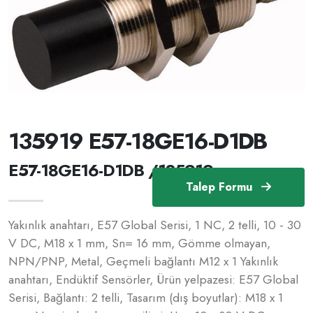
135919 E57-18GE16-D1DB
E57-18GE16-D1DB /135919
Talep Formu
Yakınlık anahtarı, E57 Global Serisi, 1 NC, 2 telli, 10 - 30
V DC, M18 x 1 mm, Sn= 16 mm, Gömme olmayan,
NPN/PNP, Metal, Geçmeli bağlantı M12 x 1 Yakınlık
anahtarı, Endüktif Sensörler, Ürün yelpazesi: E57 Global
Serisi, Bağlantı: 2 telli, Tasarım (dış boyutlar): M18 x 1