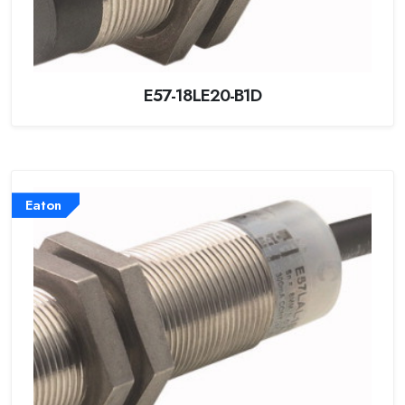
E57-18LE20-B1D
Eaton