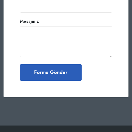
Mesajınız