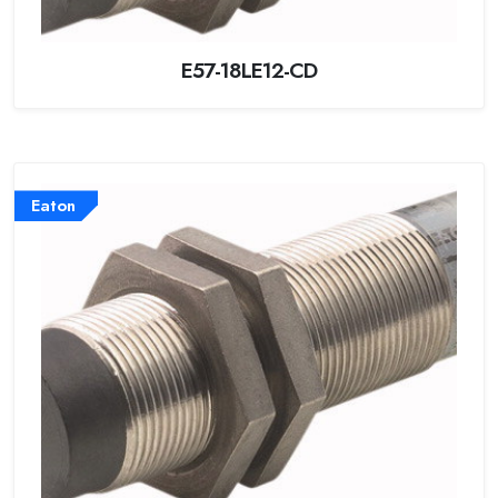
E57-18LE12-CD
Eaton