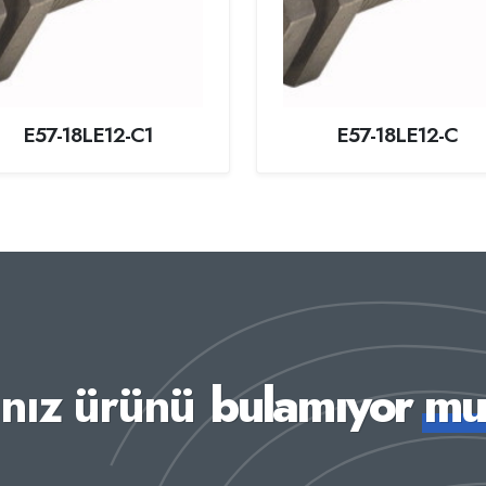
E57-18LE12-C1
E57-18LE12-C
ınız ürünü
bulamıyor m