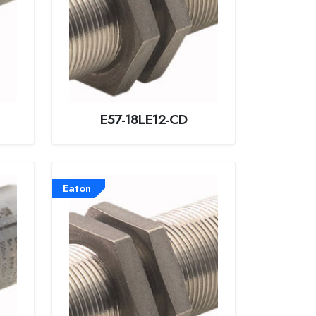
E57-18LE12-CD
Eaton