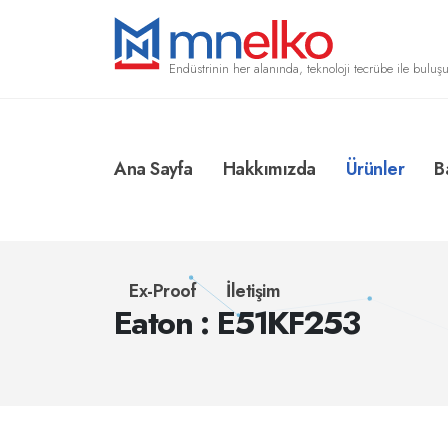
Endüstrinin her alanında, teknoloji tecrübe ile buluşu
Ana Sayfa
Hakkımızda
Ürünler
B
Ex-Proof
İletişim
Eaton : E51KF253