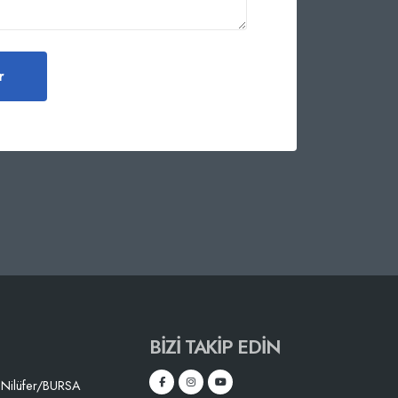
BIZI TAKIP EDIN
 Nilüfer/BURSA