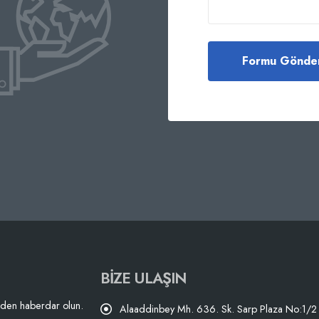
BIZE ULAŞIN
izden haberdar olun.
Alaaddinbey Mh. 636. Sk. Sarp Plaza No:1/2