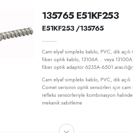
135765 E51KF253
E51KF253 /135765
Cam elyaf simpleks kablo, PVC, dik açılı 
fiber optik kablo, 13106A... veya 13100A.
fiber optik adaptör 6235A-6501 aracılığı
Cam elyaf simpleks kablo, PVC, dik açılı
Comet serisinin optik sensörleri için cam
refleks sensörleriyle kombinasyon halinde
mekanik sabitleme