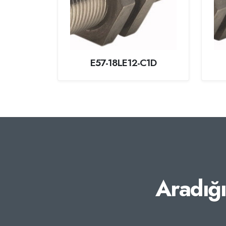
E57-18LE12-C1D
Aradığ