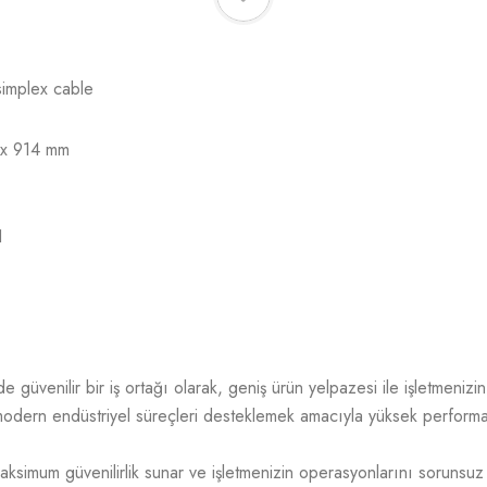
simplex cable
 x 914 mm
1
üvenilir bir iş ortağı olarak, geniş ürün yelpazesi ile işletmenizin t
odern endüstriyel süreçleri desteklemek amacıyla yüksek performans,
aksimum güvenilirlik sunar ve işletmenizin operasyonlarını sorunsuz