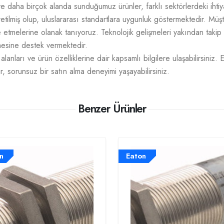
e daha birçok alanda sunduğumuz ürünler, farklı sektörlerdeki ihtiy
üretilmiş olup, uluslararası standartlara uygunluk göstermektedir. M
mize etmelerine olanak tanıyoruz. Teknolojik gelişmeleri yakından takip
tmesine destek vermektedir.
lanları ve ürün özelliklerine dair kapsamlı bilgilere ulaşabilirsiniz. 
r, sorunsuz bir satın alma deneyimi yaşayabilirsiniz.
Benzer Ürünler
n
Eaton