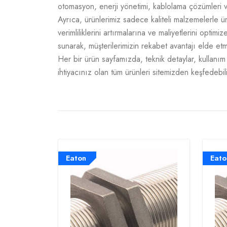
otomasyon, enerji yönetimi, kablolama çözümleri v
Ayrıca, ürünlerimiz sadece kaliteli malzemelerle 
verimliliklerini artırmalarına ve maliyetlerini opti
sunarak, müşterilerimizin rekabet avantajı elde e
Her bir ürün sayfamızda, teknik detaylar, kullanım a
ihtiyacınız olan tüm ürünleri sitemizden keşfedebili
Eaton
Eato