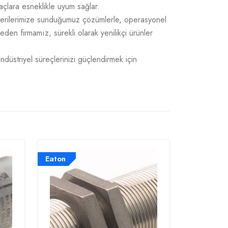
açlara esneklikle uyum sağlar.
üşterilerimize sunduğumuz çözümlerle, operasyonel
 eden firmamız, sürekli olarak yenilikçi ürünler
Endüstriyel süreçlerinizi güçlendirmek için
Eaton