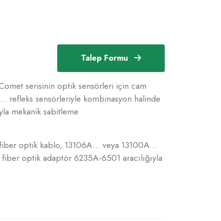
Talep Formu
Comet serisinin optik sensörleri için cam
.. refleks sensörleriyle kombinasyon halinde
yla mekanik sabitleme
 fiber optik kablo, 13106A... veya 13100A...
 fiber optik adaptör 6235A-6501 aracılığıyla