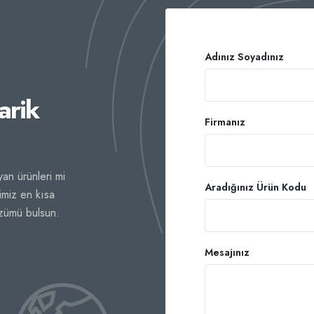
Adınız Soyadınız
arik
Firmanız
an ürünleri mi
Aradığınız Ürün Kodu
imiz en kısa
özümü bulsun.
Mesajınız