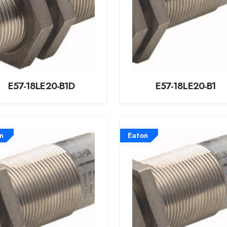
E57-18LE20-B1D
E57-18LE20-B1
n
Eaton