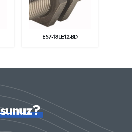
E57-18LE12-BD
usunuz?