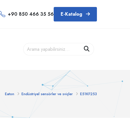
+90 850 466 35 56
E-Katalog
Eaton
Endüstriyel sensörler ve sviçler
E51KF253