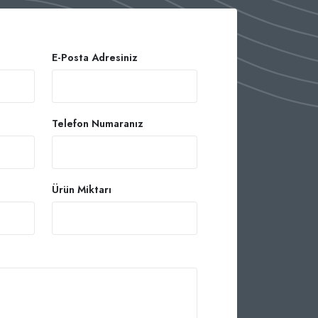
E-Posta Adresiniz
Telefon Numaranız
Ürün Miktarı