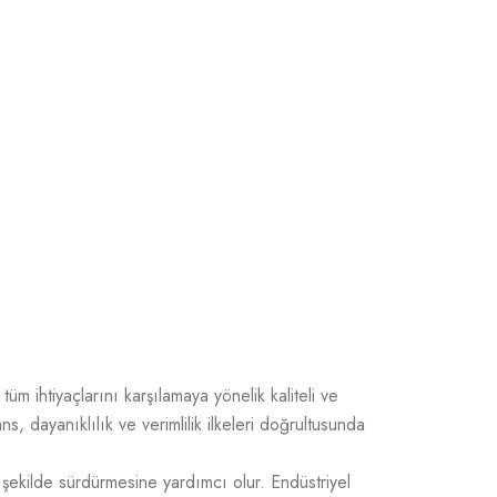
üm ihtiyaçlarını karşılamaya yönelik kaliteli ve
 dayanıklılık ve verimlilik ilkeleri doğrultusunda
 şekilde sürdürmesine yardımcı olur. Endüstriyel