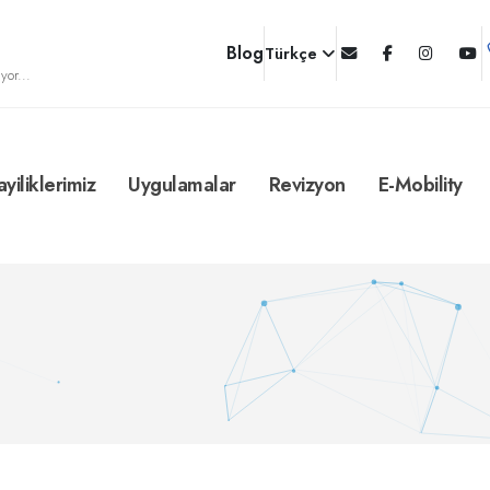
Blog
Türkçe
yor...
ayiliklerimiz
Uygulamalar
Revizyon
E-Mobility