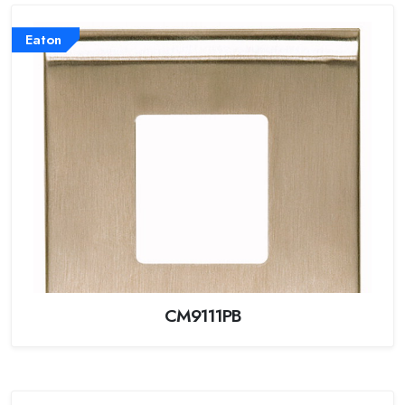
Eaton
CM9111PB