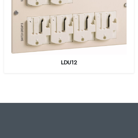
LDU12