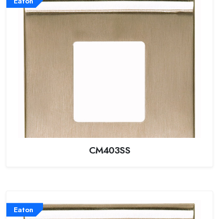
Eaton
CM403SS
Eaton