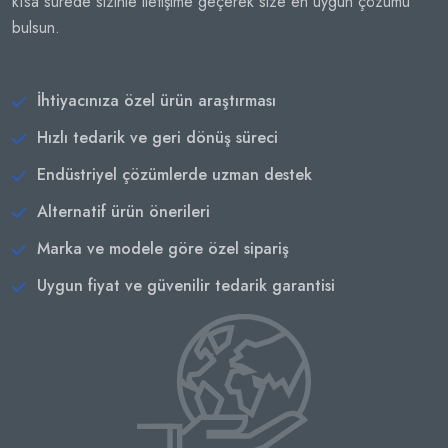
kısa sürede sizinle iletişime geçerek size en uygun çözümü
bulsun.
İhtiyacınıza özel ürün araştırması
Hızlı tedarik ve geri dönüş süreci
Endüstriyel çözümlerde uzman destek
Alternatif ürün önerileri
Marka ve modele göre özel sipariş
Uygun fiyat ve güvenilir tedarik garantisi