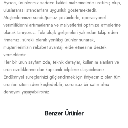
Ayrıca, ürünlerimiz sadece kaliteli malzemelerle üretilmiş olup,
uluslararası standartlara uygunluk göstermektedir.
Müşterilerimize sunduğumuz çözümlerle, operasyonel
verimliliklerini artırmalarına ve maliyetlerini optimize etmelerine
olanak tanıyoruz. Teknolojik gelişmeleri yakından takip eden
firmamız, sürekli olarak yenilikçi ürünler sunarak,
müşterilerimizin rekabet avantajı elde etmesine destek
vermektedir.
Her bir ürün sayfamızda, teknik detaylar, kullanım alanları ve
ürün özelliklerine dair kapsamlı bilgilere ulaşabilirsiniz.
Endüstriyel süreçlerinizi güçlendirmek için ihtiyacınız olan tüm
ürünleri sitemizden keşfedebilir, sorunsuz bir satın alma
deneyimi yaşayabilirsiniz.
Benzer Ürünler