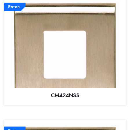
Eaton
CM424NSS