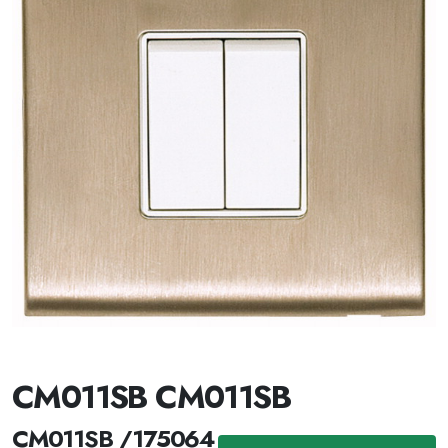
CM011SB CM011SB
CM011SB /175064