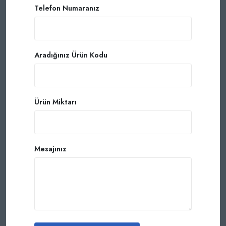
Telefon Numaranız
Aradığınız Ürün Kodu
Ürün Miktarı
Mesajınız