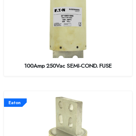
100Amp 250Vac SEMI-COND. FUSE
Eaton