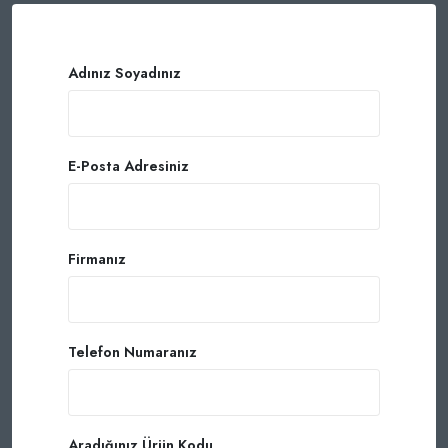
Adınız Soyadınız
E-Posta Adresiniz
Firmanız
Telefon Numaranız
Aradığınız Ürün Kodu