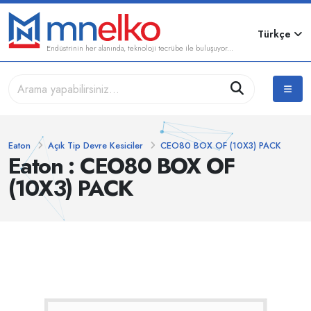
Türkçe
Endüstrinin her alanında, teknoloji tecrübe ile buluşuyor...
Eaton
Açık Tip Devre Kesiciler
CEO80 BOX OF (10X3) PACK
Eaton : CEO80 BOX OF
(10X3) PACK