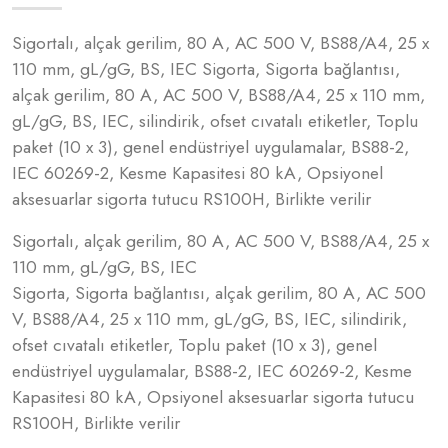
Sigortalı, alçak gerilim, 80 A, AC 500 V, BS88/A4, 25 x
110 mm, gL/gG, BS, IEC Sigorta, Sigorta bağlantısı,
alçak gerilim, 80 A, AC 500 V, BS88/A4, 25 x 110 mm,
gL/gG, BS, IEC, silindirik, ofset cıvatalı etiketler, Toplu
paket (10 x 3), genel endüstriyel uygulamalar, BS88-2,
IEC 60269-2, Kesme Kapasitesi 80 kA, Opsiyonel
aksesuarlar sigorta tutucu RS100H, Birlikte verilir
Sigortalı, alçak gerilim, 80 A, AC 500 V, BS88/A4, 25 x
110 mm, gL/gG, BS, IEC
Sigorta, Sigorta bağlantısı, alçak gerilim, 80 A, AC 500
V, BS88/A4, 25 x 110 mm, gL/gG, BS, IEC, silindirik,
ofset cıvatalı etiketler, Toplu paket (10 x 3), genel
endüstriyel uygulamalar, BS88-2, IEC 60269-2, Kesme
Kapasitesi 80 kA, Opsiyonel aksesuarlar sigorta tutucu
RS100H, Birlikte verilir