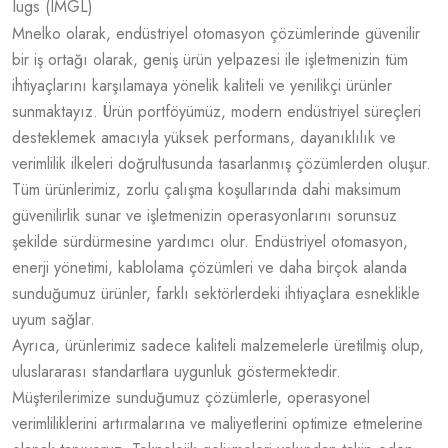
lugs (IMGL)
Mnelko olarak, endüstriyel otomasyon çözümlerinde güvenilir
bir iş ortağı olarak, geniş ürün yelpazesi ile işletmenizin tüm
ihtiyaçlarını karşılamaya yönelik kaliteli ve yenilikçi ürünler
sunmaktayız. Ürün portföyümüz, modern endüstriyel süreçleri
desteklemek amacıyla yüksek performans, dayanıklılık ve
verimlilik ilkeleri doğrultusunda tasarlanmış çözümlerden oluşur.
Tüm ürünlerimiz, zorlu çalışma koşullarında dahi maksimum
güvenilirlik sunar ve işletmenizin operasyonlarını sorunsuz
şekilde sürdürmesine yardımcı olur. Endüstriyel otomasyon,
enerji yönetimi, kablolama çözümleri ve daha birçok alanda
sunduğumuz ürünler, farklı sektörlerdeki ihtiyaçlara esneklikle
uyum sağlar.
Ayrıca, ürünlerimiz sadece kaliteli malzemelerle üretilmiş olup,
uluslararası standartlara uygunluk göstermektedir.
Müşterilerimize sunduğumuz çözümlerle, operasyonel
verimliliklerini artırmalarına ve maliyetlerini optimize etmelerine