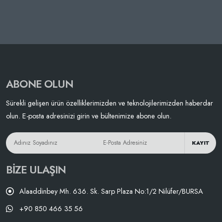
ABONE OLUN
Sürekli gelişen ürün özelliklerimizden ve teknolojilerimizden haberdar
olun. E-posta adresinizi girin ve bültenimize abone olun.
KAYIT
BIZE ULAŞIN
Alaaddinbey Mh. 636. Sk. Sarp Plaza No:1/2 Nilüfer/BURSA
+90 850 466 35 56