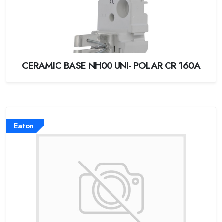
CERAMIC BASE NH00 UNI- POLAR CR 160A
Eaton