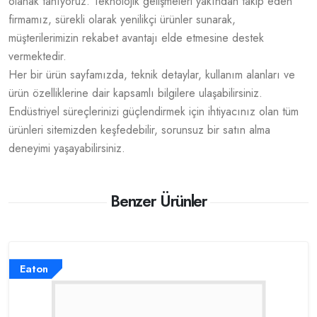
olanak tanıyoruz. Teknolojik gelişmeleri yakından takip eden
firmamız, sürekli olarak yenilikçi ürünler sunarak,
müşterilerimizin rekabet avantajı elde etmesine destek
vermektedir.
Her bir ürün sayfamızda, teknik detaylar, kullanım alanları ve
ürün özelliklerine dair kapsamlı bilgilere ulaşabilirsiniz.
Endüstriyel süreçlerinizi güçlendirmek için ihtiyacınız olan tüm
ürünleri sitemizden keşfedebilir, sorunsuz bir satın alma
deneyimi yaşayabilirsiniz.
Benzer Ürünler
Eaton