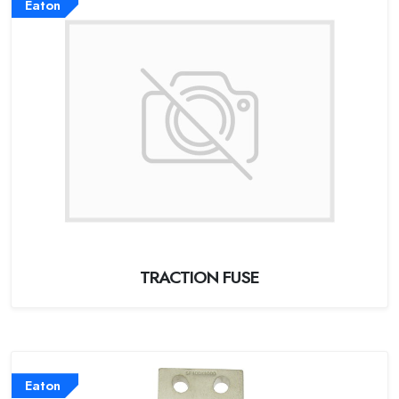
Eaton
TRACTION FUSE
Eaton