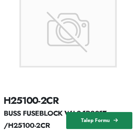
H25100-2CR
BUSS FUSEBLOCK WAS 1B0017
Talep Formu
/H25100-2CR