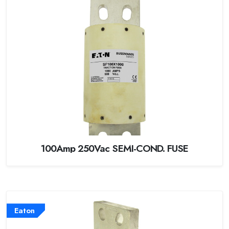
100Amp 250Vac SEMI-COND. FUSE
Eaton