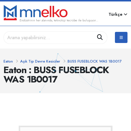
Türkçe
Endüstrinin her alanında, teknoloji tecrübe ile buluşuyor...
Eaton
Açık Tip Devre Kesiciler
BUSS FUSEBLOCK WAS 1B0017
Eaton : BUSS FUSEBLOCK
WAS 1B0017