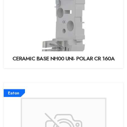
CERAMIC BASE NH00 UNI- POLAR CR 160A
Eaton