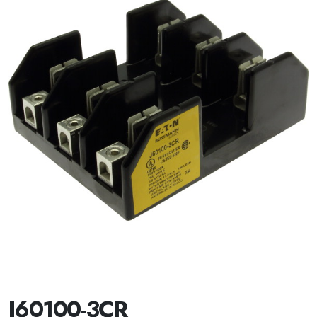
J60100-3CR