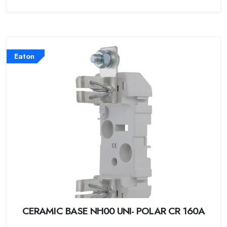
Eaton
CERAMIC BASE NH00 UNI- POLAR CR 160A