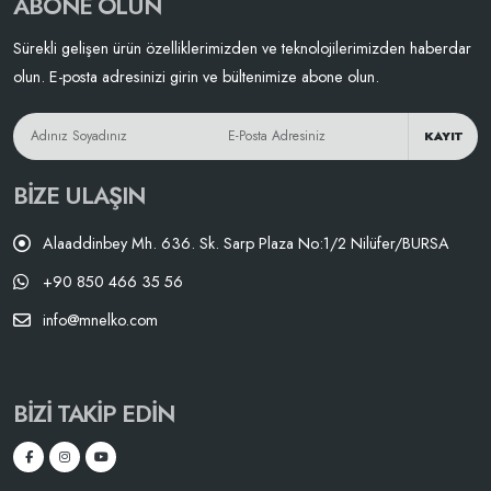
ABONE OLUN
Sürekli gelişen ürün özelliklerimizden ve teknolojilerimizden haberdar
olun. E-posta adresinizi girin ve bültenimize abone olun.
KAYIT
BIZE ULAŞIN
Alaaddinbey Mh. 636. Sk. Sarp Plaza No:1/2 Nilüfer/BURSA
+90 850 466 35 56
info@mnelko.com
BIZI TAKIP EDIN