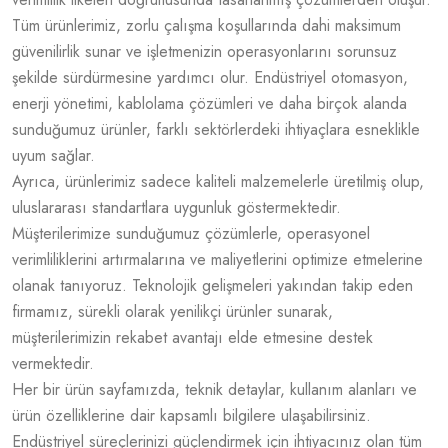
Tüm ürünlerimiz, zorlu çalışma koşullarında dahi maksimum
güvenilirlik sunar ve işletmenizin operasyonlarını sorunsuz
şekilde sürdürmesine yardımcı olur. Endüstriyel otomasyon,
enerji yönetimi, kablolama çözümleri ve daha birçok alanda
sunduğumuz ürünler, farklı sektörlerdeki ihtiyaçlara esneklikle
uyum sağlar.
Ayrıca, ürünlerimiz sadece kaliteli malzemelerle üretilmiş olup,
uluslararası standartlara uygunluk göstermektedir.
Müşterilerimize sunduğumuz çözümlerle, operasyonel
verimliliklerini artırmalarına ve maliyetlerini optimize etmelerine
olanak tanıyoruz. Teknolojik gelişmeleri yakından takip eden
firmamız, sürekli olarak yenilikçi ürünler sunarak,
müşterilerimizin rekabet avantajı elde etmesine destek
vermektedir.
Her bir ürün sayfamızda, teknik detaylar, kullanım alanları ve
ürün özelliklerine dair kapsamlı bilgilere ulaşabilirsiniz.
Endüstriyel süreçlerinizi güçlendirmek için ihtiyacınız olan tüm