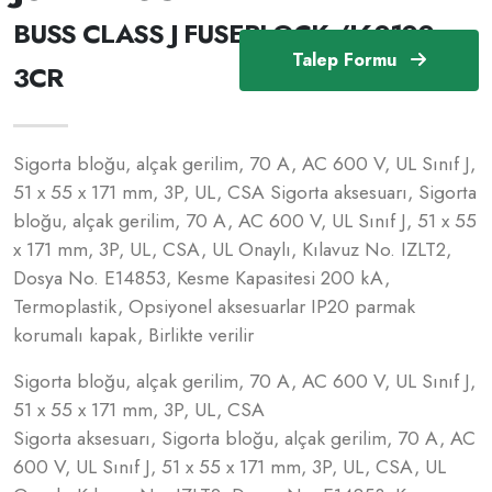
BUSS CLASS J FUSEBLOCK /J60100-
Talep Formu
3CR
Sigorta bloğu, alçak gerilim, 70 A, AC 600 V, UL Sınıf J,
51 x 55 x 171 mm, 3P, UL, CSA Sigorta aksesuarı, Sigorta
bloğu, alçak gerilim, 70 A, AC 600 V, UL Sınıf J, 51 x 55
x 171 mm, 3P, UL, CSA, UL Onaylı, Kılavuz No. IZLT2,
Dosya No. E14853, Kesme Kapasitesi 200 kA,
Termoplastik, Opsiyonel aksesuarlar IP20 parmak
korumalı kapak, Birlikte verilir
Sigorta bloğu, alçak gerilim, 70 A, AC 600 V, UL Sınıf J,
51 x 55 x 171 mm, 3P, UL, CSA
Sigorta aksesuarı, Sigorta bloğu, alçak gerilim, 70 A, AC
600 V, UL Sınıf J, 51 x 55 x 171 mm, 3P, UL, CSA, UL