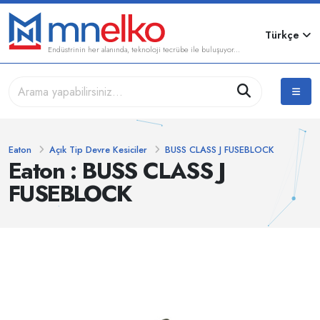
Türkçe
Endüstrinin her alanında, teknoloji tecrübe ile buluşuyor...
Eaton
Açık Tip Devre Kesiciler
BUSS CLASS J FUSEBLOCK
Eaton : BUSS CLASS J
FUSEBLOCK