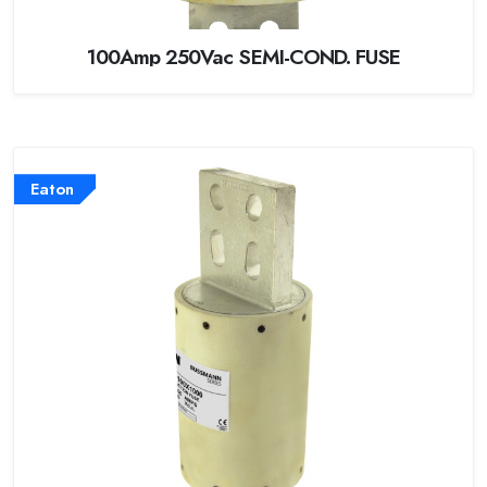
100Amp 250Vac SEMI-COND. FUSE
Eaton