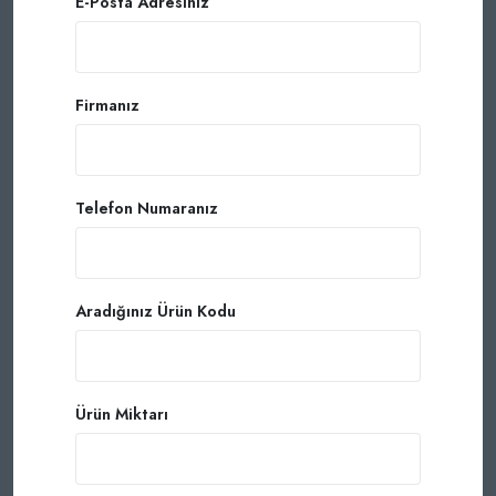
E-Posta Adresiniz
Firmanız
Telefon Numaranız
Aradığınız Ürün Kodu
Ürün Miktarı