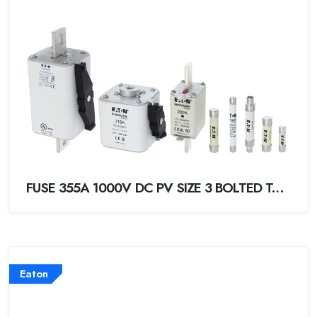
FUSE 355A 1000V DC PV SIZE 3 BOLTED TAG
Eaton