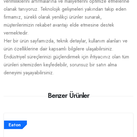
verimliliklerini artırmalarına ve maliyetlerini optimize etmelerine
olanak tanıyoruz. Teknolojik gelişmeleri yakından takip eden
firmamız, sürekli olarak yenilikçi ürünler sunarak,
müşterilerimizin rekabet avantajı elde etmesine destek
vermektedir.
Her bir ürün sayfamızda, teknik detaylar, kullanım alanları ve
ürün özelliklerine dair kapsamlı bilgilere ulaşabilirsiniz.
Endüstriyel süreçlerinizi güçlendirmek için ihtiyacınız olan tüm
ürünleri sitemizden keşfedebilir, sorunsuz bir satın alma
deneyimi yaşayabilirsiniz.
Benzer Ürünler
Eaton