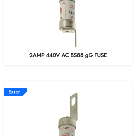
2AMP 440V AC BS88 gG FUSE
Eaton