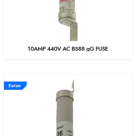
10AMP 440V AC BS88 gG FUSE
Eaton