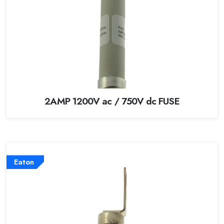
2AMP 1200V ac / 750V dc FUSE
Eaton