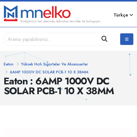
Türkçe
Endüstrinin her alanında, teknoloji tecrübe ile buluşuyor...
Eaton
Yüksek Hızlı Sigortalar Ve Aksesuarlar
6AMP 1000V DC SOLAR PCB-1 10 X 38MM
Eaton : 6AMP 1000V DC
SOLAR PCB-1 10 X 38MM