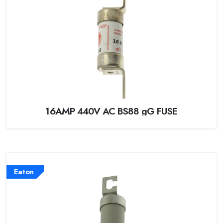
16AMP 440V AC BS88 gG FUSE
Eaton