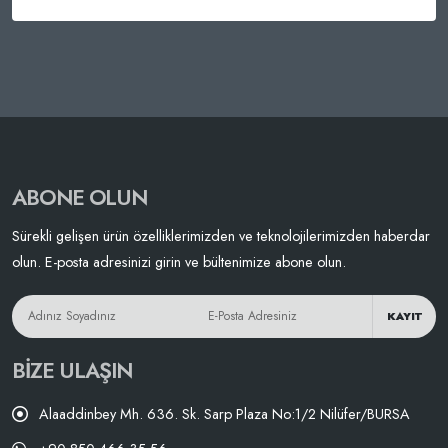
ABONE OLUN
Sürekli gelişen ürün özelliklerimizden ve teknolojilerimizden haberdar
olun. E-posta adresinizi girin ve bültenimize abone olun.
KAYIT
BIZE ULAŞIN
Alaaddinbey Mh. 636. Sk. Sarp Plaza No:1/2 Nilüfer/BURSA