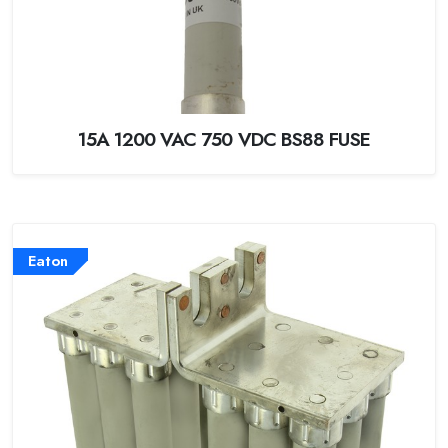
15A 1200 VAC 750 VDC BS88 FUSE
Eaton