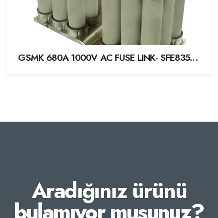
GSMK 680A 1000V AC FUSE LINK- SFE8350680
Aradığınız ürünü
bulamıyor musunuz?