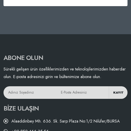
ABONE OLUN
Sürekli gelişen ürün özelliklerimizden ve teknolojilerimizden haberdar
olun. E-posta adresinizi girin ve bültenimize abone olun.
KAYIT
BIZE ULAŞIN
Alaaddinbey Mh. 636. Sk. Sarp Plaza No:1/2 Nilüfer/BURSA