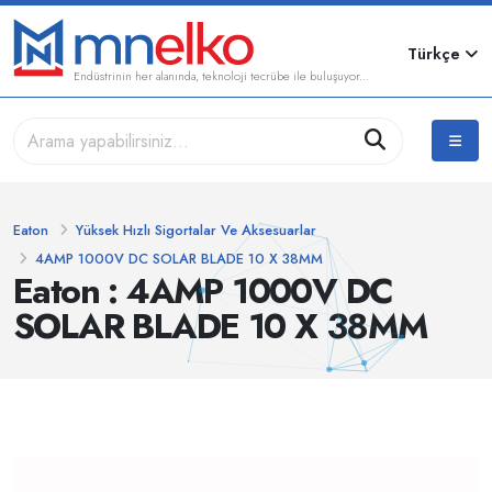
Türkçe
Endüstrinin her alanında, teknoloji tecrübe ile buluşuyor...
Eaton
Yüksek Hızlı Sigortalar Ve Aksesuarlar
4AMP 1000V DC SOLAR BLADE 10 X 38MM
Eaton : 4AMP 1000V DC
SOLAR BLADE 10 X 38MM