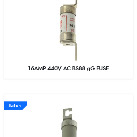
16AMP 440V AC BS88 gG FUSE
Eaton