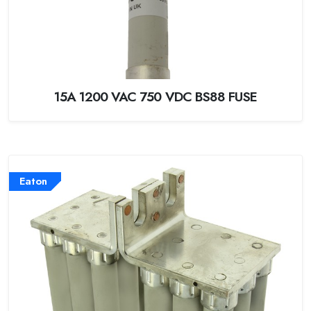
15A 1200 VAC 750 VDC BS88 FUSE
Eaton