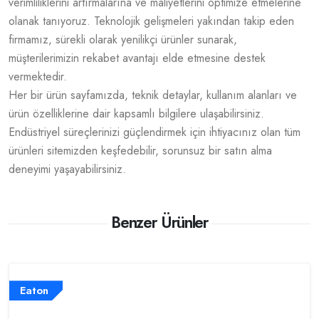
verimliliklerini artırmalarına ve maliyetlerini optimize etmelerine
olanak tanıyoruz. Teknolojik gelişmeleri yakından takip eden
firmamız, sürekli olarak yenilikçi ürünler sunarak,
müşterilerimizin rekabet avantajı elde etmesine destek
vermektedir.
Her bir ürün sayfamızda, teknik detaylar, kullanım alanları ve
ürün özelliklerine dair kapsamlı bilgilere ulaşabilirsiniz.
Endüstriyel süreçlerinizi güçlendirmek için ihtiyacınız olan tüm
ürünleri sitemizden keşfedebilir, sorunsuz bir satın alma
deneyimi yaşayabilirsiniz.
Benzer Ürünler
Eaton