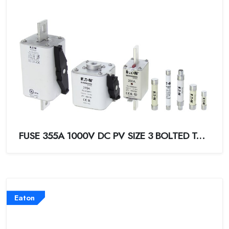
FUSE 355A 1000V DC PV SIZE 3 BOLTED TAG
Eaton