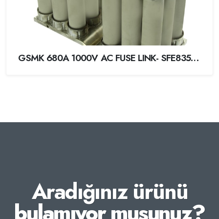
GSMK 680A 1000V AC FUSE LINK- SFE8350680
Aradığınız ürünü
bulamıyor musunuz?