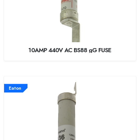
10AMP 440V AC BS88 gG FUSE
Eaton