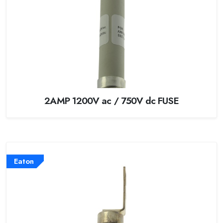
2AMP 1200V ac / 750V dc FUSE
Eaton