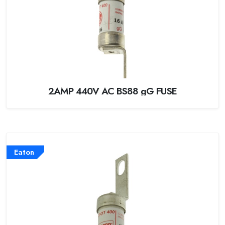
2AMP 440V AC BS88 gG FUSE
Eaton