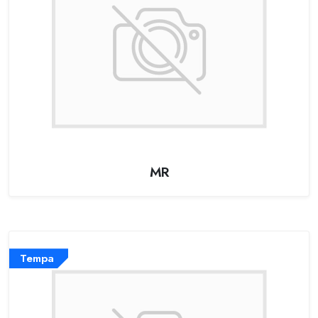
MR
Tempa