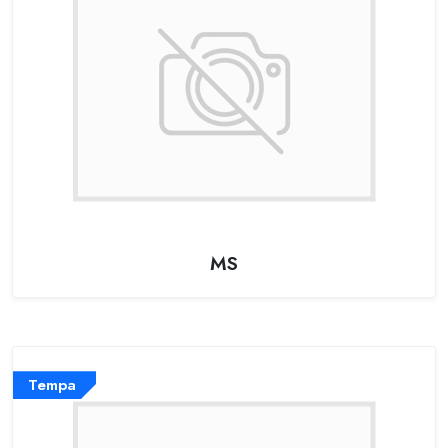
MS
Tempa