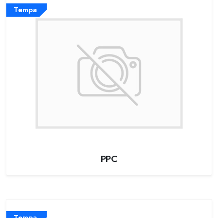
Tempa
PPC
Tempa