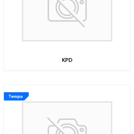
KPD
Tempa