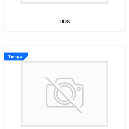
HDS
Tempa