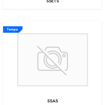
SSETS
Tempa
SSAS