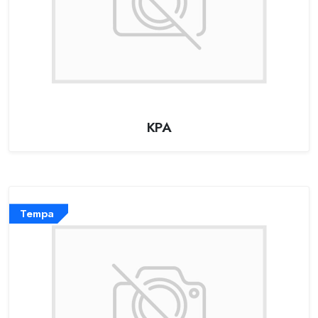
KPA
Tempa