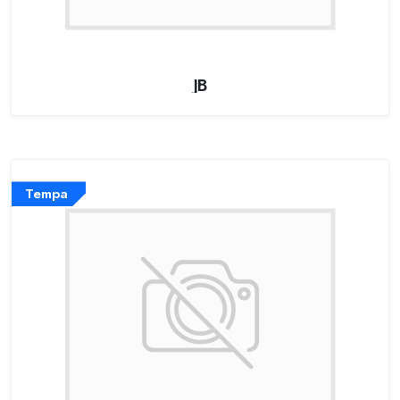
JB
Tempa