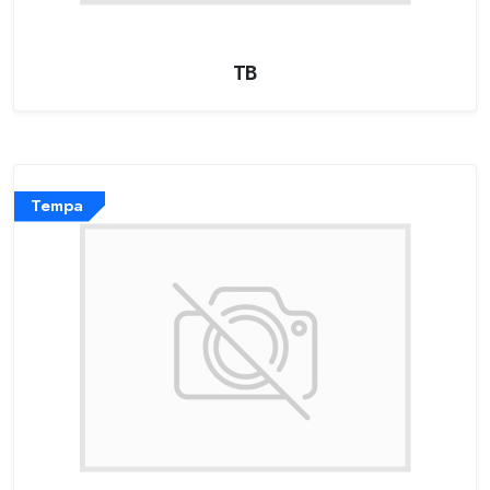
TB
Tempa