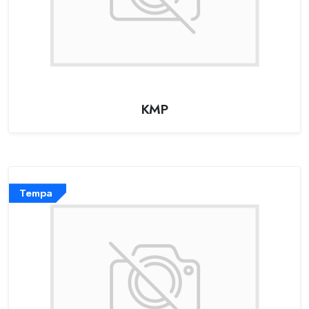
KMP
Tempa